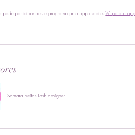
 pode participar desse programa pelo app mobile.
Vá para o ap
tores
Samara Freitas Lash designer