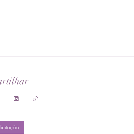
rtilhar
licitação