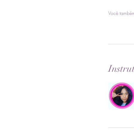
Você também
Instru