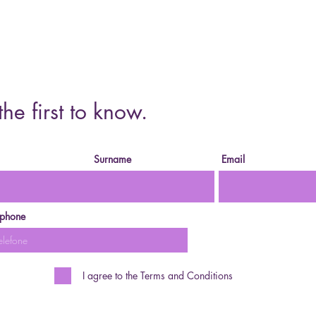
the first to know.
Surname
Email
ephone
I agree to the Terms and Conditions