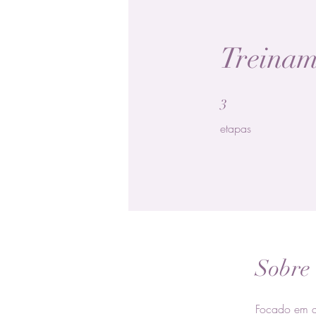
Treinam
3 etapas
3
etapas
Sobre
Focado em a