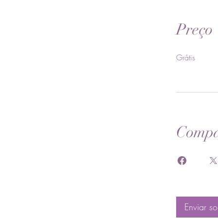
Preço
Grátis
Compa
Enviar so