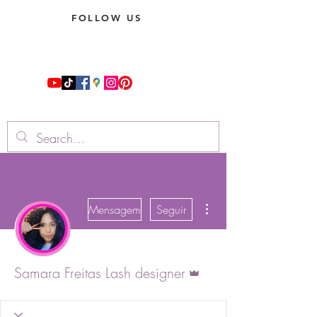
FOLLOW US
Mais ações
Mensagem
Seguir
Administrador
Samara Freitas Lash designer