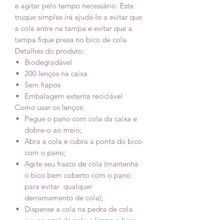
e agitar pelo tempo necessário. Este
truque simples irá ajudá-lo a evitar que
a cola entre na tampa e evitar que a
tampa fique presa no bico de cola.
Detalhes do produto:
Biodegradável
200 lenços na caixa
Sem fiapos
Embalagem externa reciclável
Como usar os lenços:
Pegue o pano com cola da caixa e
dobre-o ao meio;
Abra a cola e cubra a ponta do bico
com o pano;
Agite seu frasco de cola (mantenha
o bico bem coberto com o pano
para evitar qualquer
derramamento de cola);
Dispense a cola na pedra de cola