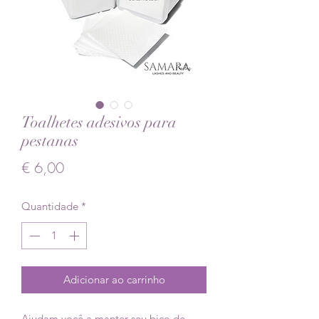
Toalhetes adesivos para
pestanas
Preço
€ 6,00
Quantidade
*
Adicionar ao carrinho
Ajudam você a manter seu bico de