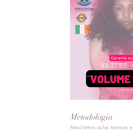
Metodologia
Mesclamos aulas teóricas e