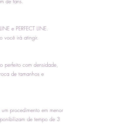
m de fans.
 LINE e PERFECT LINE.
você irá atingir.
o perfeito com densidade,
troca de tamanhos e
ar um procedimento em menor
sponibilizam de tempo de 3