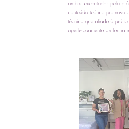
ambas executadas pela próp
conteúdo teórico promove 
técnica que aliado à prátic
aperfeiçoamento de forma rá