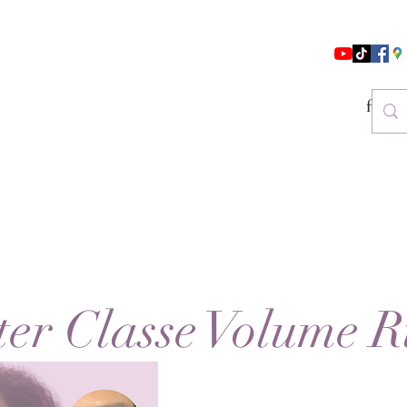
follo
er Classe Volume 