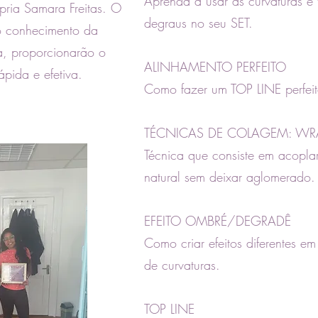
Aprenda a usar as curvaturas e
ria Samara Freitas. O
degraus no seu SET.
o conhecimento da
a, proporcionarão o
ALINHAMENTO PERFEITO
pida e efetiva.
Como fazer um TOP LINE perfeit
TÉCNICAS DE COLAGEM: WR
Técnica que consiste em acoplar 
natural sem deixar aglomerado.
EFEITO OMBRÉ/DEGRADÊ
Como criar efeitos diferentes 
de curvaturas.
TOP LINE