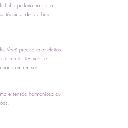
e linha perfeita no dia a
es técnicas de Top Line,
.
. Você precisa criar efeitos
s diferentes técnicas e
orciona em um set.
 uma extensão harmoniosa ou
ções.