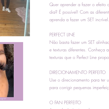
Quer aprender a fazer o efeito d
dia? É possível! Com as diferent
aprenda a fazer um SET incrível
PERFECT LINE
Não basta fazer um SET alinhado
e texturas diferentes. Conheça a
texturas que o Perfect Line prop
DIRECIONAMENTO PERFEITO
Use o direcionamento para ter
para corrigir pequenas imperfei
O FAN PERFEITO