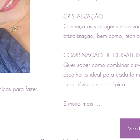
CRISTALIZAÇÃO
Conheça as vantagens e desva
cristalização, bem como, técni
COMBINAÇÃO DE CURVATUR
Quer saber como combinar curva
escolher a ideal para cada form
suas dúvidas nesse tópico.
icas para fazer
E muito mais...
.
Veri