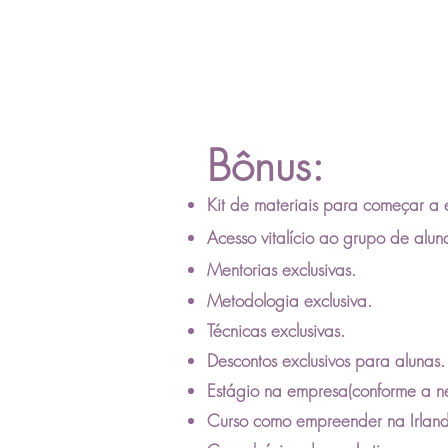
Bônus:
Kit de materiais para
começar
a e
Acesso vitalício ao grupo de alun
Mentorias
exclusivas
.
Metodologia exclusiva.
Técnicas exclusivas.
Descontos exclusivos para alunas.
Estágio na empresa(conforme a n
Curso como empreender na Irlan